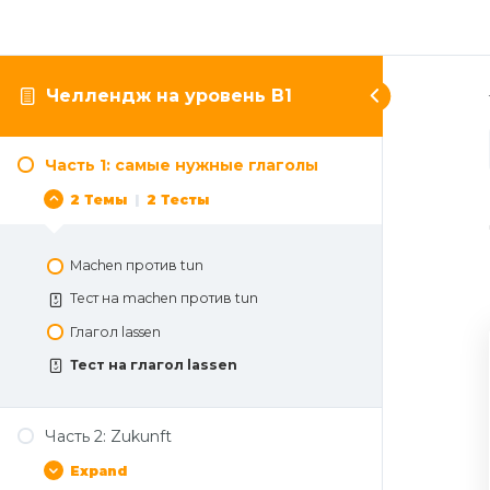
Челлендж на уровень B1
Часть 1: самые нужные глаголы
2 Темы
|
2 Тесты
Machen против tun
Тест на machen против tun
Глагол lassen
Тест на глагол lassen
Часть 2: Zukunft
Expand