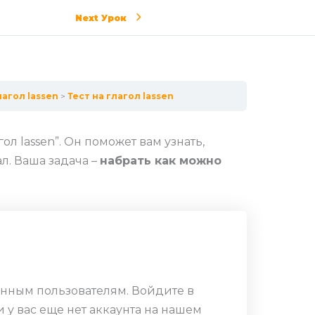
Next Урок
лагол lassen
Тест на глагол lassen
ол lassen”. Он поможет вам узнать,
. Ваша задача –
набрать как можно
анным пользователям. Войдите в
и у вас еще нет аккаунта на нашем