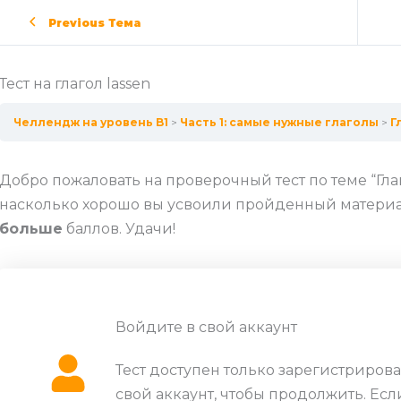
Previous Тема
Тест на глагол lassen
Челлендж на уровень B1
Часть 1: самые нужные глаголы
Г
Добро пожаловать на проверочный тест по теме “Глаг
насколько хорошо вы усвоили пройденный материал
больше
баллов. Удачи!
Войдите в свой аккаунт
Тест доступен только зарегистриров
свой аккаунт, чтобы продолжить. Есл