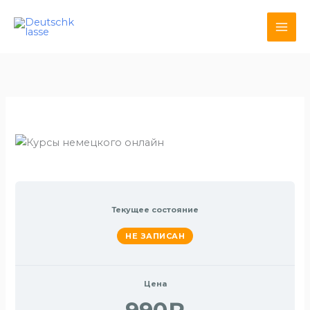
Перейти
к
содержимому
Текущее состояние
НЕ ЗАПИСАН
Цена