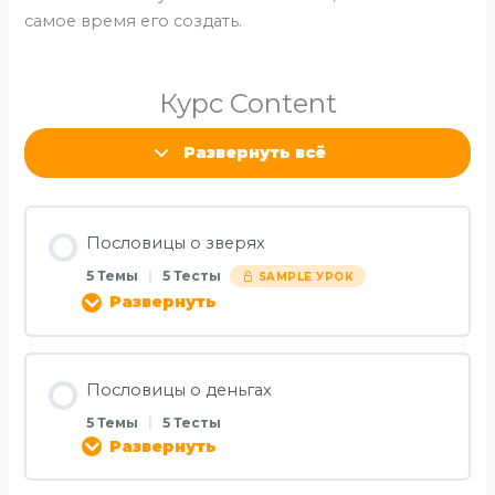
самое время его создать.
Курс Content
Развернуть всё
Пословицы о зверях
5 Темы
|
5 Тесты
SAMPLE УРОК
Развернуть
Пословицы о деньгах
5 Темы
|
5 Тесты
Развернуть