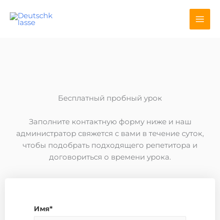
Перейти
к
содержимому
Бесплатный пробный урок
Заполните контактную форму ниже и наш
администратор свяжется с вами в течение суток,
чтобы подобрать подходящего репетитора и
договориться о времени урока.
Имя*