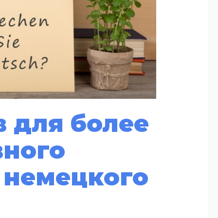
в для более
ного
 немецкого