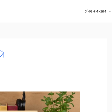
Ученикам
й