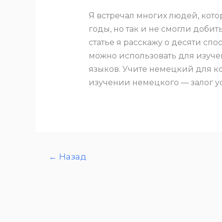
Я встречал многих людей, кот
годы, но так и не смогли добит
статье я расскажу о десяти спос
можно использовать для изуче
языков. Учите немецкий для 
изучении немецкого — залог ус
←
Назад